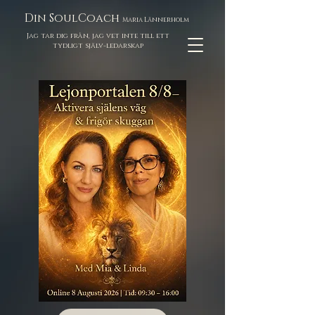
Din SoulCoach
Maria Lännerholm
Jag tar dig från, jag vet inte till ett
tydligt själv-ledarskap